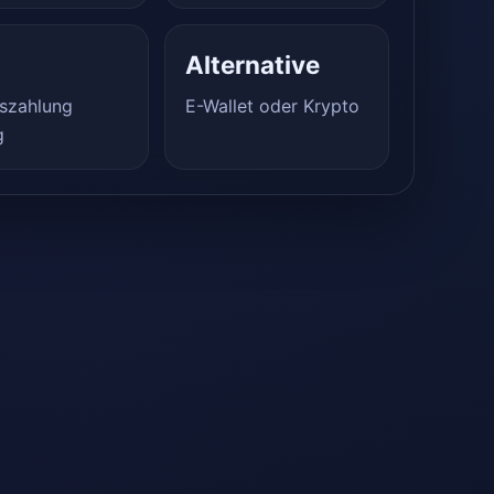
Alternative
szahlung
E-Wallet oder Krypto
g