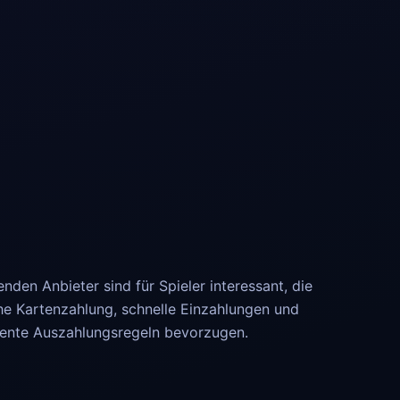
enden Anbieter sind für Spieler interessant, die
he Kartenzahlung, schnelle Einzahlungen und
rente Auszahlungsregeln bevorzugen.