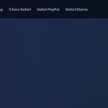
ng
5 Euro Sofort
Sofort PayPal
Sofort Klarna