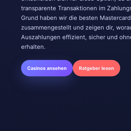
transparente Transaktionen im Zahlung
Grund haben wir die besten Mastercard
zusammengestellt und zeigen dir, worau
Auszahlungen effizient, sicher und oh
erhalten.
Casinos ansehen
Ratgeber lesen