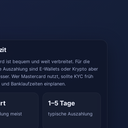
zit
d ist bequem und weit verbreitet. Für die
te Auszahlung sind E-Wallets oder Krypto aber
sser. Wer Mastercard nutzt, sollte KYC früh
 und Banklaufzeiten einplanen.
rt
1–5 Tage
lung meist
typische Auszahlung