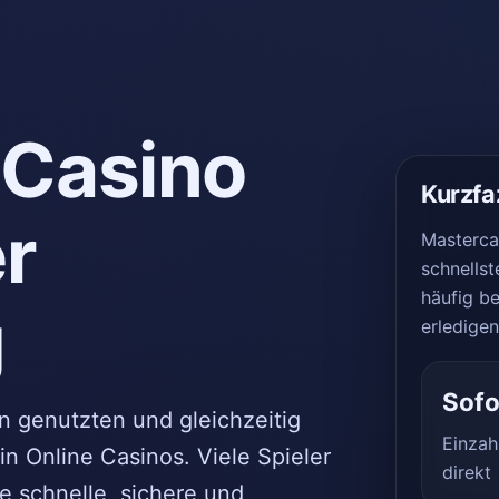
 Casino
Kurzfa
er
Mastercar
schnells
häufig be
g
erledigen
Sofo
n genutzten und gleichzeitig
Einzah
n Online Casinos. Viele Spieler
direkt
ie schnelle, sichere und