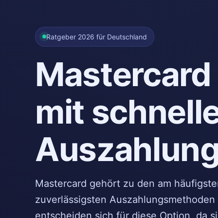
Ratgeber 2026 für Deutschland
Mastercard
mit schnell
Auszahlun
Mastercard gehört zu den am häufigste
zuverlässigsten Auszahlungsmethoden i
entscheiden sich für diese Option, da s