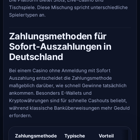
Tischspiele. Diese Mischung spricht unterschiedliche
Spielertypen an.
Zahlungsmethoden für
Sofort-Auszahlungen in
Deutschland
Bei einem Casino ohne Anmeldung mit Sofort
Auszahlung entscheidet die Zahlungsmethode
maßgeblich darüber, wie schnell Gewinne tatsächlich
ankommen. Besonders E-Wallets und
Kryptowährungen sind für schnelle Cashouts beliebt,
während klassische Banküberweisungen mehr Geduld
erfordern.
Zahlungsmethode
Typische
Vorteil