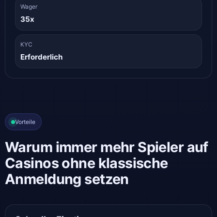
Wager
35x
KYC
Erforderlich
Vorteile
Warum immer mehr Spieler auf
Casinos ohne klassische
Anmeldung setzen