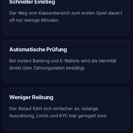
Schneller Einstieg
Der Weg vom Kassenbereich zum ersten Spiel dauert
oft nur wenige Minuten.
Automatische Prüfung
Bei Instant Banking und E-Wallets wird die Identität
direkt über Zahlungsdaten bestätigt.
Weniger Reibung
Der Ablauf fühlt sich einfacher an, solange
Auszahlung, Limits und KYC klar geregelt sind.