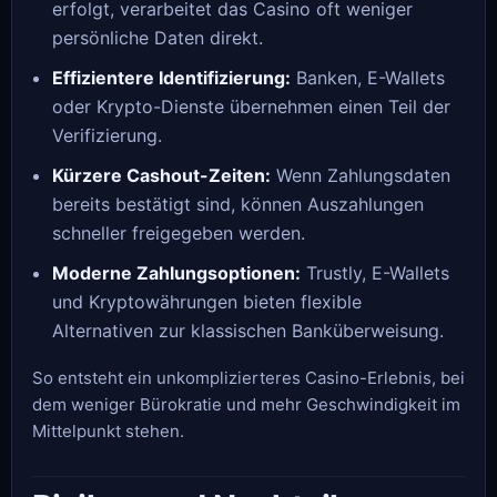
erfolgt, verarbeitet das Casino oft weniger
persönliche Daten direkt.
Effizientere Identifizierung:
Banken, E-Wallets
oder Krypto-Dienste übernehmen einen Teil der
Verifizierung.
Kürzere Cashout-Zeiten:
Wenn Zahlungsdaten
bereits bestätigt sind, können Auszahlungen
schneller freigegeben werden.
Moderne Zahlungsoptionen:
Trustly, E-Wallets
und Kryptowährungen bieten flexible
Alternativen zur klassischen Banküberweisung.
So entsteht ein unkomplizierteres Casino-Erlebnis, bei
dem weniger Bürokratie und mehr Geschwindigkeit im
Mittelpunkt stehen.