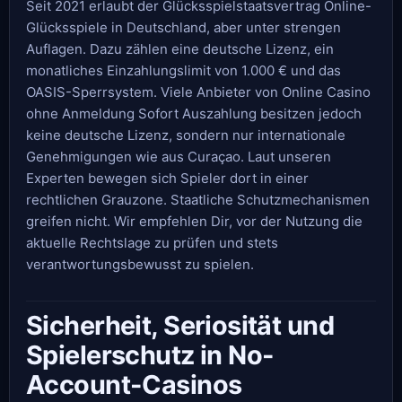
Seit 2021 erlaubt der Glücksspielstaatsvertrag Online-
Glücksspiele in Deutschland, aber unter strengen
Auflagen. Dazu zählen eine deutsche Lizenz, ein
monatliches Einzahlungslimit von 1.000 € und das
OASIS-Sperrsystem. Viele Anbieter von Online Casino
ohne Anmeldung Sofort Auszahlung besitzen jedoch
keine deutsche Lizenz, sondern nur internationale
Genehmigungen wie aus Curaçao. Laut unseren
Experten bewegen sich Spieler dort in einer
rechtlichen Grauzone. Staatliche Schutzmechanismen
greifen nicht. Wir empfehlen Dir, vor der Nutzung die
aktuelle Rechtslage zu prüfen und stets
verantwortungsbewusst zu spielen.
Sicherheit, Seriosität und
Spielerschutz in No-
Account-Casinos