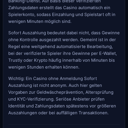
Banking-Dienst. Auf Basis dieser verifizierten
Zahlungsdaten erstellt das Casino automatisch ein
Spielerkonto, sodass Einzahlung und Spielstart oft in
wenigen Minuten möglich sind.
Sofort Auszahlung bedeutet dabei nicht, dass Gewinne
ohne Kontrolle ausgezahlt werden. Gemeint ist in der
Regel eine weitgehend automatisierte Bearbeitung,
bei der verifizierte Spieler ihre Gewinne per E-Wallet,
Trustly oder Krypto häufig innerhalb von Minuten bis
wenigen Stunden erhalten können.
Wichtig: Ein Casino ohne Anmeldung Sofort
Auszahlung ist nicht anonym. Auch hier gelten
Vorgaben zur Geldwäscheprävention, Altersprüfung
und KYC-Verifizierung. Seriöse Anbieter prüfen
Identität und Zahlungsdaten spätestens vor größeren
Auszahlungen oder bei auffälligen Transaktionen.