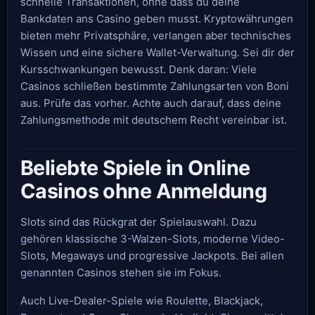
schnelle Transaktionen, ohne dass du deine
Bankdaten ans Casino geben musst. Kryptowährungen
bieten mehr Privatsphäre, verlangen aber technisches
Wissen und eine sichere Wallet-Verwaltung. Sei dir der
Kursschwankungen bewusst. Denk daran: Viele
Casinos schließen bestimmte Zahlungsarten von Boni
aus. Prüfe das vorher. Achte auch darauf, dass deine
Zahlungsmethode mit deutschem Recht vereinbar ist.
Beliebte Spiele in Online
Casinos ohne Anmeldung
Slots sind das Rückgrat der Spielauswahl. Dazu
gehören klassische 3-Walzen-Slots, moderne Video-
Slots, Megaways und progressive Jackpots. Bei allen
genannten Casinos stehen sie im Fokus.
Auch Live-Dealer-Spiele wie Roulette, Blackjack,