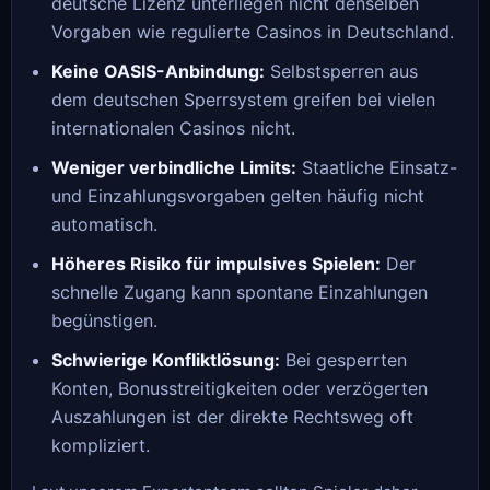
deutsche Lizenz unterliegen nicht denselben
Vorgaben wie regulierte Casinos in Deutschland.
Keine OASIS-Anbindung:
Selbstsperren aus
dem deutschen Sperrsystem greifen bei vielen
internationalen Casinos nicht.
Weniger verbindliche Limits:
Staatliche Einsatz-
und Einzahlungsvorgaben gelten häufig nicht
automatisch.
Höheres Risiko für impulsives Spielen:
Der
schnelle Zugang kann spontane Einzahlungen
begünstigen.
Schwierige Konfliktlösung:
Bei gesperrten
Konten, Bonusstreitigkeiten oder verzögerten
Auszahlungen ist der direkte Rechtsweg oft
kompliziert.