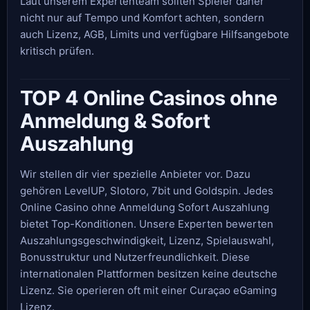
Laut unserem Expertenteam sollten Spieler daher
nicht nur auf Tempo und Komfort achten, sondern
auch Lizenz, AGB, Limits und verfügbare Hilfsangebote
kritisch prüfen.
TOP 4 Online Casinos ohne
Anmeldung & Sofort
Auszahlung
Wir stellen dir vier spezielle Anbieter vor. Dazu
gehören LevelUP, Slotoro, 7bit und Goldspin. Jedes
Online Casino ohne Anmeldung Sofort Auszahlung
bietet Top-Konditionen. Unsere Experten bewerten
Auszahlungsgeschwindigkeit, Lizenz, Spielauswahl,
Bonusstruktur und Nutzerfreundlichkeit. Diese
internationalen Plattformen besitzen keine deutsche
Lizenz. Sie operieren oft mit einer Curaçao eGaming
Lizenz.