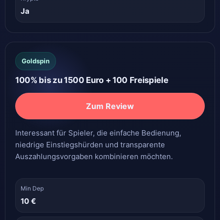
Ja
Goldspin
100% bis zu 1500 Euro + 100 Freispiele
Zum Review
Interessant für Spieler, die einfache Bedienung,
niedrige Einstiegshürden und transparente
Auszahlungsvorgaben kombinieren möchten.
Min Dep
10 €