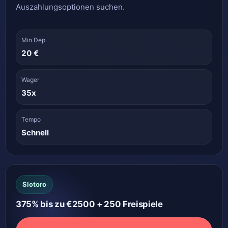
Auszahlungsoptionen suchen.
Min Dep
20 €
Wager
35x
Tempo
Schnell
Slotoro
375% bis zu €2500 + 250 Freispiele