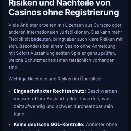
Risiken und Nachteile von
Casinos ohne Registrierung
Viele Anbieter arbeiten mit Lizenzen aus Curaçao oder
anderen internationalen Jurisdiktionen. Das kann mehr
Flexibilität bedeuten, bringt aber auch klare Risiken mit
sich. Besonders bei einem Casino ohne Anmeldung
mit Sofort Auszahlung sollten Spieler genau prüfen,
welche Schutzmechanismen tatsächlich vorhanden
sind.
Wichtige Nachteile und Risiken im Überblick:
Eingeschränkter Rechtsschutz:
Beschwerden
müssen oft im Ausland geklärt werden, was
zeitaufwendig und schwer durchsetzbar sein
kann.
Keine deutsche GGL-Kontrolle:
Anbieter ohne