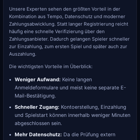
Unsere Experten sehen den größten Vorteil in der
Kombination aus Tempo, Datenschutz und moderner
Zahlungsabwicklung. Statt langer Registrierung reicht
häufig eine schnelle Verifizierung über den
Zahlungsanbieter. Dadurch gelangen Spieler schneller
zur Einzahlung, zum ersten Spiel und später auch zur
Auszahlung.
Die wichtigsten Vorteile im Überblick:
Weniger Aufwand:
Keine langen
Anmeldeformulare und meist keine separate E-
Mail-Bestätigung.
Schneller Zugang:
Kontoerstellung, Einzahlung
und Spielstart können innerhalb weniger Minuten
abgeschlossen sein.
Mehr Datenschutz:
Da die Prüfung extern