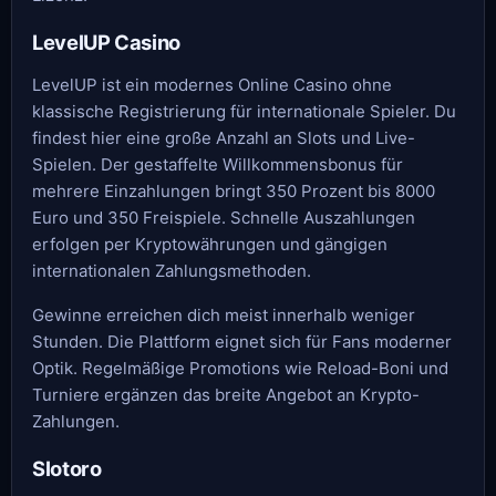
LevelUP Casino
LevelUP ist ein modernes Online Casino ohne
klassische Registrierung für internationale Spieler. Du
findest hier eine große Anzahl an Slots und Live-
Spielen. Der gestaffelte Willkommensbonus für
mehrere Einzahlungen bringt 350 Prozent bis 8000
Euro und 350 Freispiele. Schnelle Auszahlungen
erfolgen per Kryptowährungen und gängigen
internationalen Zahlungsmethoden.
Gewinne erreichen dich meist innerhalb weniger
Stunden. Die Plattform eignet sich für Fans moderner
Optik. Regelmäßige Promotions wie Reload-Boni und
Turniere ergänzen das breite Angebot an Krypto-
Zahlungen.
Slotoro